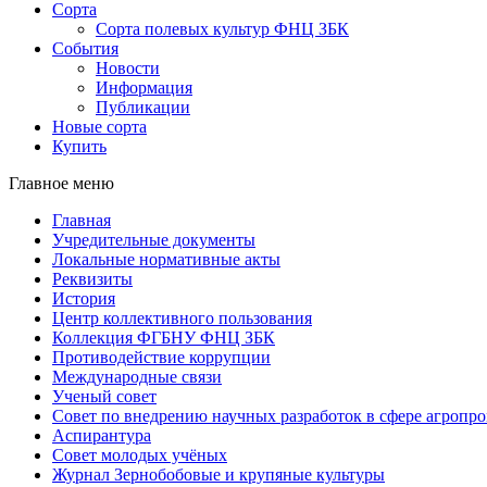
Сорта
Сорта полевых культур ФНЦ ЗБК
События
Новости
Информация
Публикации
Новые сорта
Купить
Главное меню
Главная
Учредительные документы
Локальные нормативные акты
Реквизиты
История
Центр коллективного пользования
Коллекция ФГБНУ ФНЦ ЗБК
Противодействие коррупции
Международные связи
Ученый совет
Совет по внедрению научных разработок в сфере агроп
Аспирантура
Совет молодых учёных
Журнал Зернобобовые и крупяные культуры