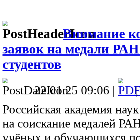
Внимание к
заявок на медали РАН
студентов
22.01.25 09:06 |
Российская академия наук
на соискание медалей РА
учёных и обучающихся п