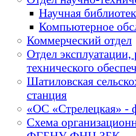
Научная библиотек
Компьютерное обсл
Коммерческий отдел
Отдел эксплуатации, 
технического обеспе
Шатиловская сельско
станция
«ОС «Стрелецкая» 
Схема организационн
ФГБНУ ФНЦ ЗБК