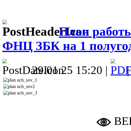
План работ
ФНЦ ЗБК на 1 полугод
29.01.25 15:20 |
ВЕ