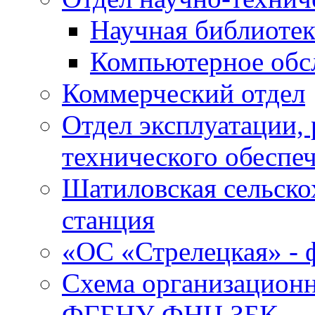
Научная библиотек
Компьютерное обсл
Коммерческий отдел
Отдел эксплуатации, 
технического обеспе
Шатиловская сельско
станция
«ОС «Стрелецкая» 
Схема организационн
ФГБНУ ФНЦ ЗБК