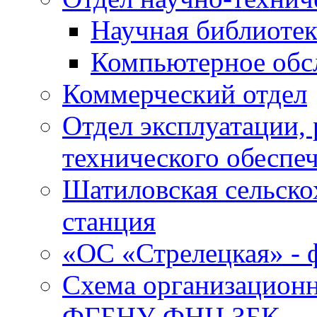
Научная библиотек
Компьютерное обсл
Коммерческий отдел
Отдел эксплуатации, 
технического обеспе
Шатиловская сельско
станция
«ОС «Стрелецкая» 
Схема организационн
ФГБНУ ФНЦ ЗБК