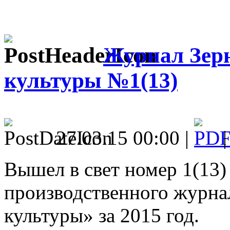
Журнал Зер
культуры №1(13)
27.03.15 00:00 |
Вышел в свет номер 1(13)
производственного журна
культуры» за 2015 год.