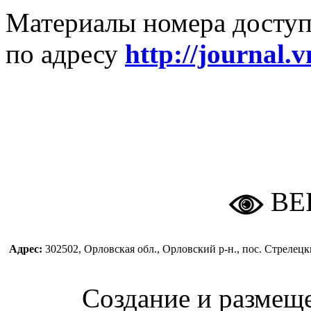
Материалы номера доступ
по адресу
http://journal.v
ВЕ
Адрес:
302502, Орловская обл., Орловский р-н., пос. Стреле
Создание и размещ