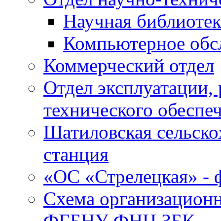
Научная библиотек
Компьютерное обсл
Коммерческий отдел
Отдел эксплуатации, 
технического обеспе
Шатиловская сельско
станция
«ОС «Стрелецкая» 
Схема организационн
ФГБНУ ФНЦ ЗБК