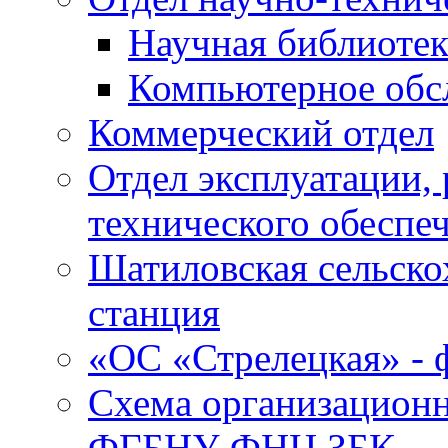
Научная библиотек
Компьютерное обсл
Коммерческий отдел
Отдел эксплуатации, 
технического обеспе
Шатиловская сельско
станция
«ОС «Стрелецкая» 
Схема организационн
ФГБНУ ФНЦ ЗБК