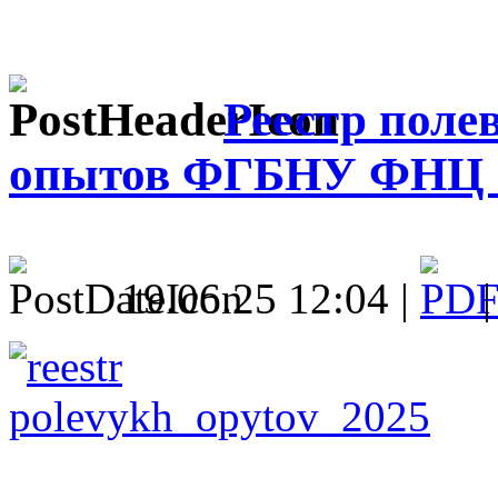
Реестр поле
опытов ФГБНУ ФНЦ З
19.06.25 12:04 |