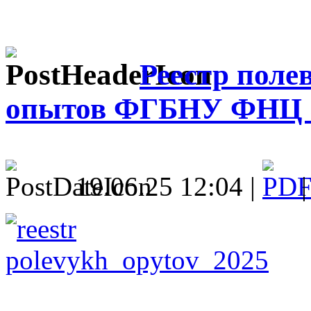
Реестр поле
опытов ФГБНУ ФНЦ З
19.06.25 12:04 |