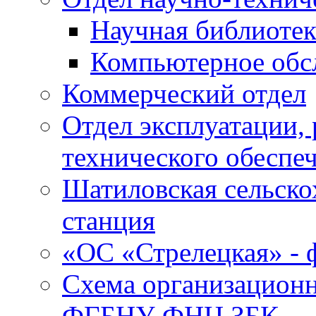
Научная библиотек
Компьютерное обсл
Коммерческий отдел
Отдел эксплуатации, 
технического обеспе
Шатиловская сельско
станция
«ОС «Стрелецкая» 
Схема организационн
ФГБНУ ФНЦ ЗБК