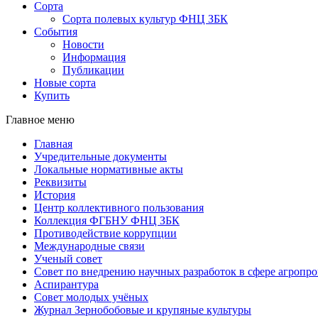
Сорта
Сорта полевых культур ФНЦ ЗБК
События
Новости
Информация
Публикации
Новые сорта
Купить
Главное меню
Главная
Учредительные документы
Локальные нормативные акты
Реквизиты
История
Центр коллективного пользования
Коллекция ФГБНУ ФНЦ ЗБК
Противодействие коррупции
Международные связи
Ученый совет
Совет по внедрению научных разработок в сфере агроп
Аспирантура
Совет молодых учёных
Журнал Зернобобовые и крупяные культуры