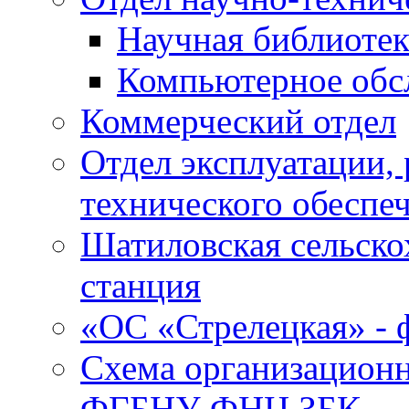
Научная библиотек
Компьютерное обсл
Коммерческий отдел
Отдел эксплуатации, 
технического обеспе
Шатиловская сельско
станция
«ОС «Стрелецкая» 
Схема организационн
ФГБНУ ФНЦ ЗБК