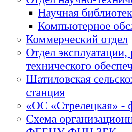
Научная библиотек
Компьютерное обсл
Коммерческий отдел
Отдел эксплуатации, 
технического обеспе
Шатиловская сельско
станция
«ОС «Стрелецкая» 
Схема организационн
ФГБНУ ФНЦ ЗБК