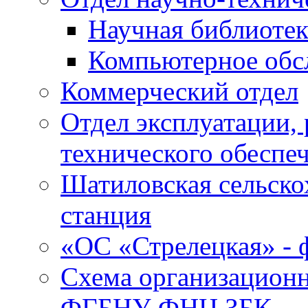
Научная библиотек
Компьютерное обсл
Коммерческий отдел
Отдел эксплуатации, 
технического обеспе
Шатиловская сельско
станция
«ОС «Стрелецкая» 
Схема организационн
ФГБНУ ФНЦ ЗБК