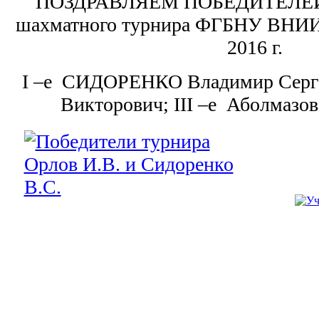
ПОЗДРАВЛЯЕМ ПОБЕДИТЕЛЕЙ п
шахматного турнира ФГБНУ ВНИИЗ
2016 г.
I –e СИДОРЕНКО Владимир Серг
Викторович; III –e Аболмазо