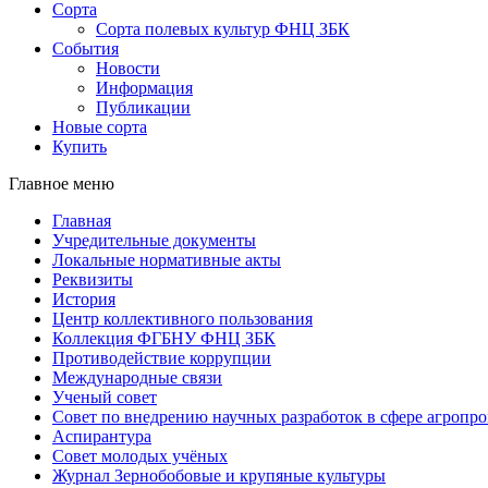
Сорта
Сорта полевых культур ФНЦ ЗБК
События
Новости
Информация
Публикации
Новые сорта
Купить
Главное меню
Главная
Учредительные документы
Локальные нормативные акты
Реквизиты
История
Центр коллективного пользования
Коллекция ФГБНУ ФНЦ ЗБК
Противодействие коррупции
Международные связи
Ученый совет
Совет по внедрению научных разработок в сфере агроп
Аспирантура
Совет молодых учёных
Журнал Зернобобовые и крупяные культуры