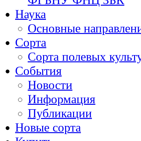
Наука
Основные направлени
Сорта
Сорта полевых куль
События
Новости
Информация
Публикации
Новые сорта