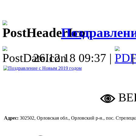
Поздравлени
26.12.18 09:37 |
ВЕ
Адрес:
302502, Орловская обл., Орловский р-н., пос. Стреле