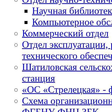
Научная библиотек
Компьютерное обсл
Коммерческий отдел
Отдел эксплуатации, 
технического обеспе
Шатиловская сельско
станция
«ОС «Стрелецкая» 
Схема организационн
ФГБНУ ФНЦ ЗБК