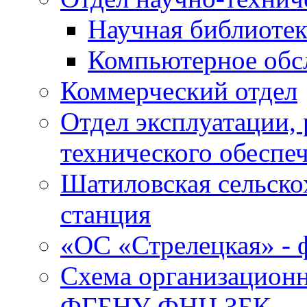
Научная библиотек
Компьютерное обсл
Коммерческий отдел
Отдел эксплуатации, 
технического обеспе
Шатиловская сельско
станция
«ОС «Стрелецкая» 
Схема организационн
ФГБНУ ФНЦ ЗБК