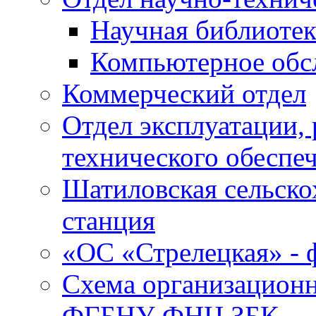
Научная библиотек
Компьютерное обсл
Коммерческий отдел
Отдел эксплуатации, 
технического обеспе
Шатиловская сельско
станция
«ОС «Стрелецкая» 
Схема организационн
ФГБНУ ФНЦ ЗБК