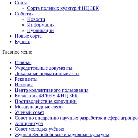
Сорта
Сорта полевых культур ФНЦ ЗБК
События
Новости
Информация
Публикации
Новые сорта
Купить
Главное меню
Главная
Учредительные документы
Локальные нормативные акты
Реквизиты
История
Центр коллективного пользования
Коллекция ФГБНУ ФНЦ ЗБК
Противодействие коррупции
Международные связи
Ученый совет
Совет по внедрению научных разработок в сфере агроп
Аспирантура
Совет молодых учёных
Журнал Зернобобовые и крупяные культуры