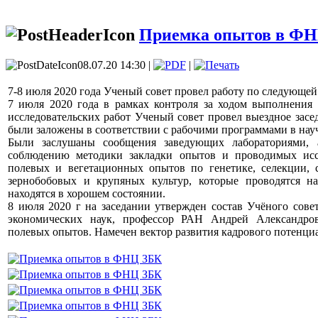
Приемка опытов в Ф
08.07.20 14:30 |
|
7-8 июля 2020 года Ученый совет провел работу по следующей
7 июля 2020 года в рамках контроля за ходом выполнения 
исследовательских работ Ученый совет провел выездное зас
были заложены в соответствии с рабочими программами в нау
Были заслушаны сообщения заведующих лабораториями, 
соблюдению методики закладки опытов и проводимых иссл
полевых и вегетационных опытов по генетике, селекции, 
зернобобовых и крупяных культур, которые проводятся н
находятся в хорошем состоянии.
8 июля 2020 г на заседании утвержден состав Учёного совет
экономических наук, профессор РАН Андрей Александро
полевых опытов. Намечен вектор развития кадрового потенци