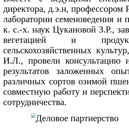
директора, д.э.н, профессором
лаборатории семеноведения и п
к. с.-х. наук Цукановой З.Р., з
вегетацией и продук
сельскохозяйственных культур,
И.Л., провели консультацию
результатов заложенных оп
различных сортов озимой пше
совместную работу и перспект
сотрудничества.