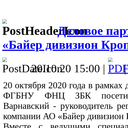
Деловое пар
«Байер дивизион Кро
20.10.20 15:00 |
20 октября 2020 года в рамках 
ФГБНУ ФНЦ ЗБК посетил
Варнавский - руководитель ре
компании АО «Байер дивизион 
Вместе с ведущими специа