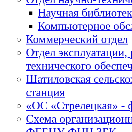
Научная библиотек
Компьютерное обсл
Коммерческий отдел
Отдел эксплуатации, 
технического обеспе
Шатиловская сельско
станция
«ОС «Стрелецкая» 
Схема организационн
ФГБНУ ФНЦ ЗБК