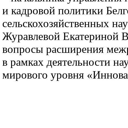
и кадровой политики Белг
сельскохозяйственных на
Журавлевой Екатериной В
вопросы расширения межр
в рамках деятельности на
мирового уровня «Иннов