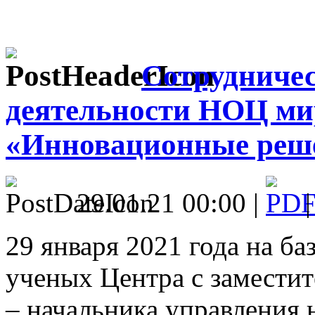
Сотрудничес
деятельности НОЦ ми
«Инновационные реш
29.01.21 00:00 |
29 января 2021 года на б
ученых Центра с заместит
– начальника управления 