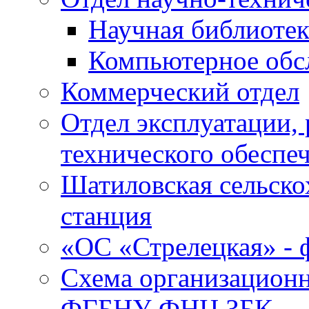
Научная библиотек
Компьютерное обсл
Коммерческий отдел
Отдел эксплуатации, 
технического обеспе
Шатиловская сельско
станция
«ОС «Стрелецкая» 
Схема организационн
ФГБНУ ФНЦ ЗБК