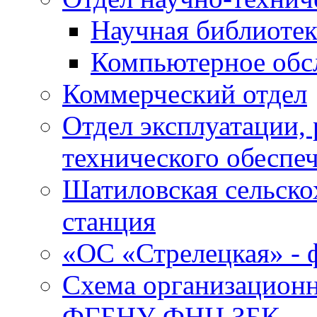
Научная библиотек
Компьютерное обсл
Коммерческий отдел
Отдел эксплуатации, 
технического обеспе
Шатиловская сельско
станция
«ОС «Стрелецкая» 
Схема организационн
ФГБНУ ФНЦ ЗБК