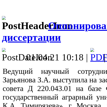
Оппонирова
диссертации
01.04.21 10:18 |
Ведущий научный сотру
Зарьянова З.А. выступила на з
совета Д 220.043.01 на баз
государственный аграрный у
К.А. Тимирязева», г. Москва,