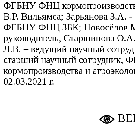
ФГБНУ ФНЦ кормопроизводства
В.Р. Вильямса; Зарьянова З.А. 
ФГБНУ ФНЦ ЗБК; Новосёлов М
руководитель, Старшинова О.А.
Л.В. – ведущий научный сотруд
старший научный сотрудник,
кормопроизводства и агроэколо
02.03.2021 г.
ВЕ