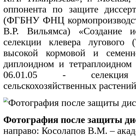
оппонента по защите диссер
(ФГБНУ ФНЦ кормопроизводст
В.Р. Вильямса) «Создание и
селекции клевера лугового (T
высокой кормовой и семенн
диплоидном и тетраплоидном 
06.01.05 - селекция
сельскохозяйственных растений
Фотография после защиты ди
направо: Косолапов В.М. – ака