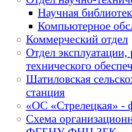
Научная библиотек
Компьютерное обсл
Коммерческий отдел
Отдел эксплуатации, 
технического обеспе
Шатиловская сельско
станция
«ОС «Стрелецкая» 
Схема организационн
ФГБНУ ФНЦ ЗБК