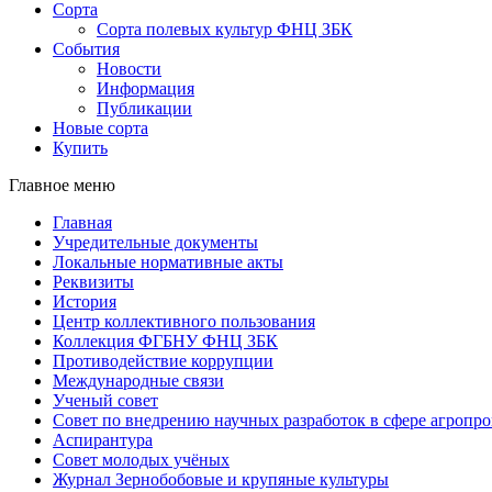
Сорта
Сорта полевых культур ФНЦ ЗБК
События
Новости
Информация
Публикации
Новые сорта
Купить
Главное меню
Главная
Учредительные документы
Локальные нормативные акты
Реквизиты
История
Центр коллективного пользования
Коллекция ФГБНУ ФНЦ ЗБК
Противодействие коррупции
Международные связи
Ученый совет
Совет по внедрению научных разработок в сфере агроп
Аспирантура
Совет молодых учёных
Журнал Зернобобовые и крупяные культуры