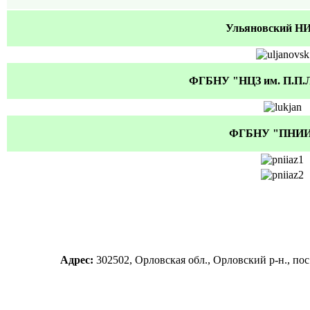
Ульяновский Н
ФГБНУ "НЦЗ им. П.П.Л
ФГБНУ "ПНИИ
Адрес:
302502, Орловская обл., Орловский р-н., п