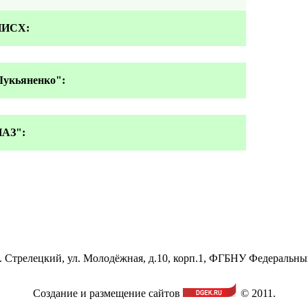
ИИСХ:
укьяненко":
АЗ":
ос. Стрелецкий, ул. Молодёжная, д.10, корп.1, ФГБНУ Федеральн
Создание и размещение сайтов
© 2011.