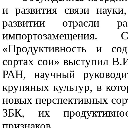
и развития связи науки,
развитии отрасли ра
импортозамещения
«Продуктивность и со
сортах сои» выступил В.И
РАН, научный руководи
крупяных культур, в кот
новых перспективных со
ЗБК, их продуктивнос
признаков.