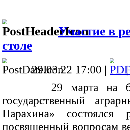
Участие в р
столе
29.03.22 17:00 |
29 марта на базе
государственный аграр
Парахина» состоялся 
посвященный вопросам ве