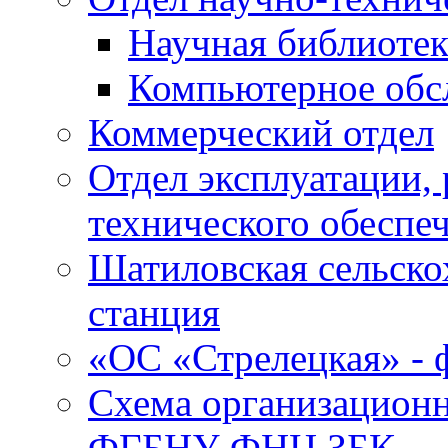
Научная библиотек
Компьютерное обсл
Коммерческий отдел
Отдел эксплуатации, 
технического обеспе
Шатиловская сельско
станция
«ОС «Стрелецкая» 
Схема организационн
ФГБНУ ФНЦ ЗБК