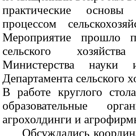
практические основы 
процессом сельскохозя
Мероприятие прошло п
сельского хозяйств
Министерства науки 
Департамента сельского х
В работе круглого стол
образовательные орга
агрохолдинги и агрофирм
Обсуждались координа