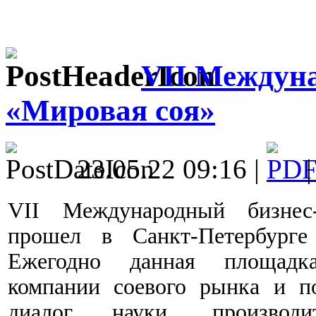
VII Междун
«Мировая соя»
23.05.22 09:16 |
VII Международный бизнес
прошел в Санкт-Петербурге
Ежегодно данная площадк
компании соевого рынка и п
диалог науки, производит