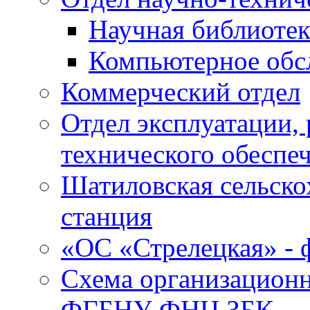
Научная библиотек
Компьютерное обсл
Коммерческий отдел
Отдел эксплуатации, 
технического обеспе
Шатиловская сельско
станция
«ОС «Стрелецкая» 
Схема организационн
ФГБНУ ФНЦ ЗБК