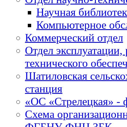
Научная библиотек
Компьютерное обсл
Коммерческий отдел
Отдел эксплуатации, 
технического обеспе
Шатиловская сельско
станция
«ОС «Стрелецкая» 
Схема организационн
ФГБНУ ФНЦ ЗБК