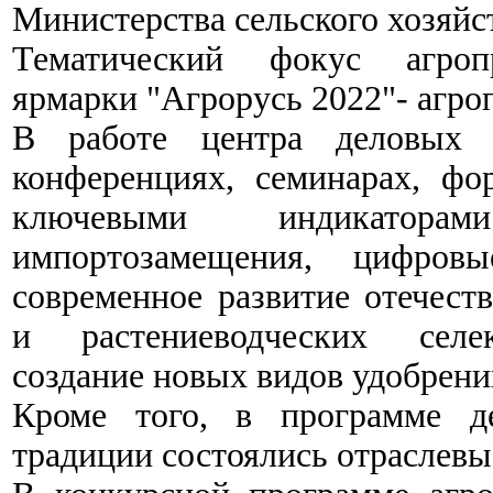
Министерства сельского хозяйс
Тематический фокус агроп
ярмарки "Агрорусь 2022"- агро
В работе центра деловых к
конференциях, семинарах, фо
ключевыми индикатор
импортозамещения, цифро
современное развитие отечест
и растениеводческих селе
создание новых видов удобрени
Кроме того, в программе д
традиции состоялись отраслевы