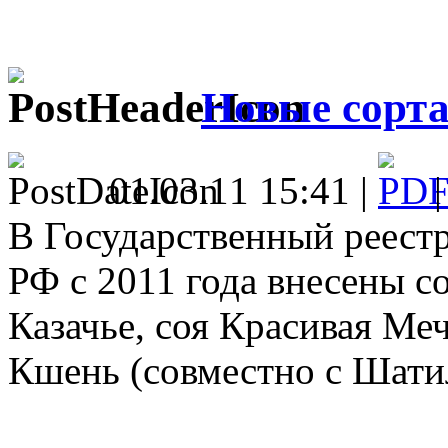
Новые сорт
01.03.11 15:41 |
В Государственный реест
РФ с 2011 года внесены 
Казачье, соя Красивая Меч
Кшень (совместно с Шат