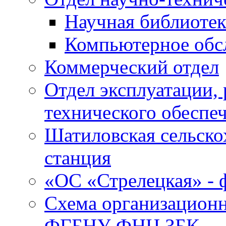
Научная библиотек
Компьютерное обсл
Коммерческий отдел
Отдел эксплуатации, 
технического обеспе
Шатиловская сельско
станция
«ОС «Стрелецкая» 
Схема организационн
ФГБНУ ФНЦ ЗБК