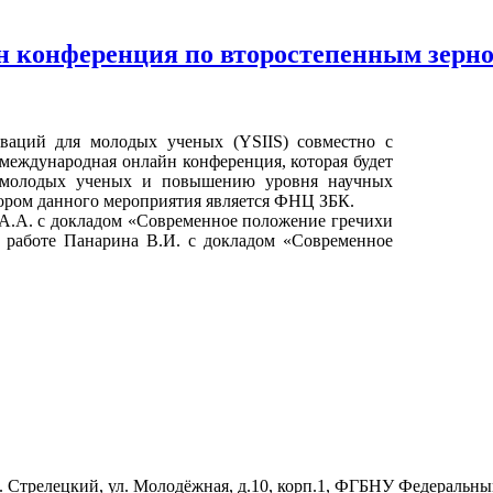
 конференция по второстепенным зерно
ваций для молодых ученых (YSIIS) совместно с
международная онлайн конференция, которая будет
у молодых ученых и повышению уровня научных
ором данного мероприятия является ФНЦ ЗБК.
.А. с докладом «Современное положение гречихи
й работе Панарина В.И. с докладом «Современное
ос. Стрелецкий, ул. Молодёжная, д.10, корп.1, ФГБНУ Федеральн