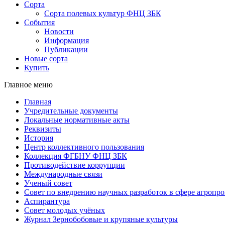
Сорта
Сорта полевых культур ФНЦ ЗБК
События
Новости
Информация
Публикации
Новые сорта
Купить
Главное меню
Главная
Учредительные документы
Локальные нормативные акты
Реквизиты
История
Центр коллективного пользования
Коллекция ФГБНУ ФНЦ ЗБК
Противодействие коррупции
Международные связи
Ученый совет
Совет по внедрению научных разработок в сфере агроп
Аспирантура
Совет молодых учёных
Журнал Зернобобовые и крупяные культуры