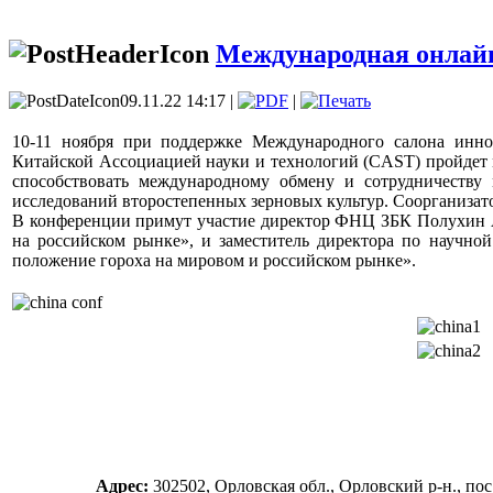
Международная онлайн
09.11.22 14:17 |
|
10-11 ноября при поддержке Международного салона инно
Китайской Ассоциацией науки и технологий (CAST) пройдет 
способствовать международному обмену и сотрудничеств
исследований второстепенных зерновых культур. Соорганизат
В конференции примут участие директор ФНЦ ЗБК Полухин А
на российском рынке», и заместитель директора по научно
положение гороха на мировом и российском рынке».
Адрес:
302502, Орловская обл., Орловский р-н., п