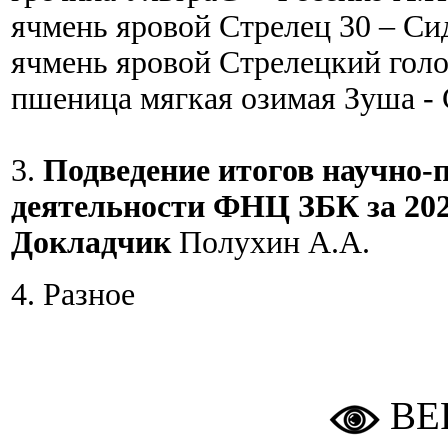
ячмень яровой Стрелец 30 – Си
ячмень яровой Стрелецкий голо
пшеница мягкая озимая Зуша - 
3.
Подведение итогов научно-
деятельности ФНЦ ЗБК за 202
Докладчик
Полухин А.А.
4. Разное
ВЕ