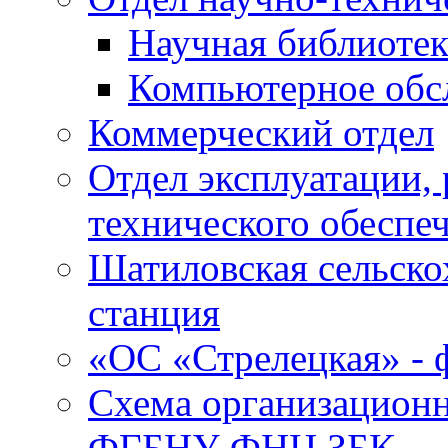
Научная библиотек
Компьютерное обсл
Коммерческий отдел
Отдел эксплуатации, 
технического обеспе
Шатиловская сельско
станция
«ОС «Стрелецкая» 
Схема организационн
ФГБНУ ФНЦ ЗБК