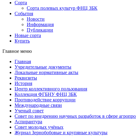
Сорта
Сорта полевых культур ФНЦ ЗБК
События
Новости
Информация
Публикации
Новые сорта
Купить
Главное меню
Главная
Учредительные документы
Локальные нормативные акты
Реквизиты
История
Центр коллективного пользования
Коллекция ФГБНУ ФНЦ ЗБК
Противодействие коррупции
Международные связи
Ученый совет
Совет по внедрению научных разработок в сфере агроп
Аспирантура
Совет молодых учёных
Журнал Зернобобовые и крупяные культуры