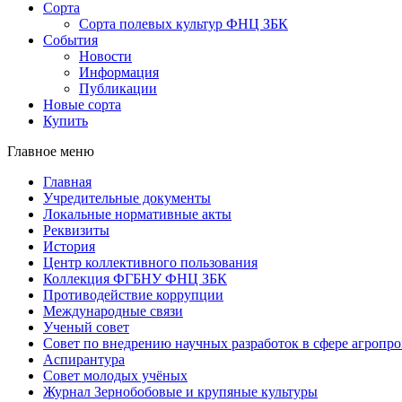
Сорта
Сорта полевых культур ФНЦ ЗБК
События
Новости
Информация
Публикации
Новые сорта
Купить
Главное меню
Главная
Учредительные документы
Локальные нормативные акты
Реквизиты
История
Центр коллективного пользования
Коллекция ФГБНУ ФНЦ ЗБК
Противодействие коррупции
Международные связи
Ученый совет
Совет по внедрению научных разработок в сфере агроп
Аспирантура
Совет молодых учёных
Журнал Зернобобовые и крупяные культуры