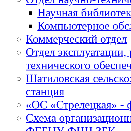
Научная библиотек
Компьютерное обсл
Коммерческий отдел
Отдел эксплуатации, 
технического обеспе
Шатиловская сельско
станция
«ОС «Стрелецкая» 
Схема организационн
ФГБНУ ФНЦ ЗБК