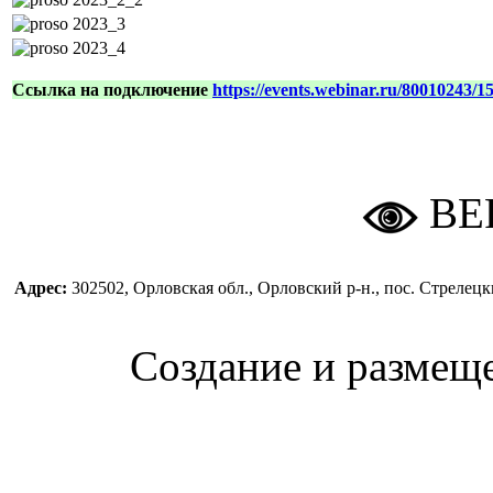
Ссылка на подключение
https://events.webinar.ru/80010243/
ВЕ
Адрес:
302502, Орловская обл., Орловский р-н., пос. Стреле
Создание и размещ