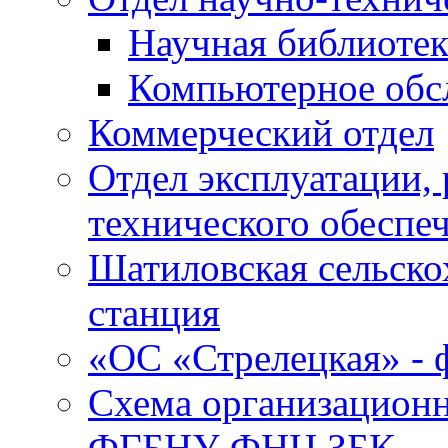
Научная библиотек
Компьютерное обсл
Коммерческий отдел
Отдел эксплуатации, 
технического обеспе
Шатиловская сельско
станция
«ОС «Стрелецкая» 
Схема организационн
ФГБНУ ФНЦ ЗБК