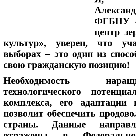
Алекса
ФГБНУ «
центр зе
культур», уверен, что уч
выборах – это один из спос
свою гражданскую позицию!
Необходимость наращ
технологического потенци
комплекса, его адаптации
позволит обеспечить продов
страны. Данные направ
отражены в Федеральной