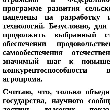
программе развития сельск
нацелены на разработку 
технологий. Безусловно, дл
продолжить выбранный ст
обеспечении продовольств
самообеспечения отечеств
значимый шаг к повышен
конкурентоспособности в
агропрома.
Считаю, что, только объед
государства, научного сооб
достичь высоких пока