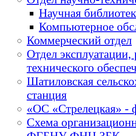
Научная библиотек
Компьютерное обсл
Коммерческий отдел
Отдел эксплуатации, 
технического обеспе
Шатиловская сельско
станция
«ОС «Стрелецкая» 
Схема организационн
ФГБНУ ФНЦ ЗБК