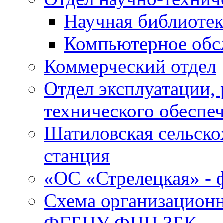
Научная библиотек
Компьютерное обсл
Коммерческий отдел
Отдел эксплуатации, 
технического обеспе
Шатиловская сельско
станция
«ОС «Стрелецкая» 
Схема организационн
ФГБНУ ФНЦ ЗБК