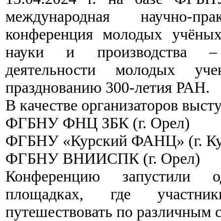
международная научно-пр
конференция молодых учёных
науки и производства – 
деятельности молодых уче
празднованию 300-летия РАН.
В качестве организаторов выст
ФГБНУ ФНЦ ЗБК (г. Орел)
ФГБНУ «Курский ФАНЦ» (г. Ку
ФГБНУ ВНИИСПК (г. Орел)
Конференцию запустили о
площадках, где участни
путешествовать по различным с