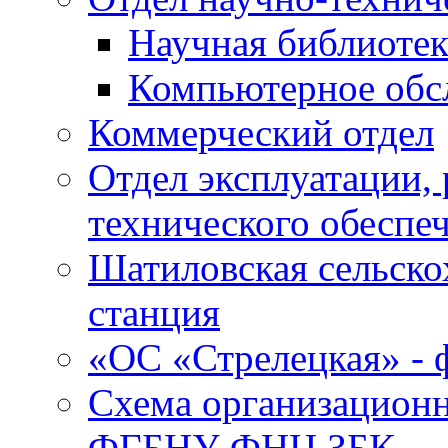
Научная библиотек
Компьютерное обсл
Коммерческий отдел
Отдел эксплуатации, 
технического обеспе
Шатиловская сельско
станция
«ОС «Стрелецкая» 
Схема организационн
ФГБНУ ФНЦ ЗБК