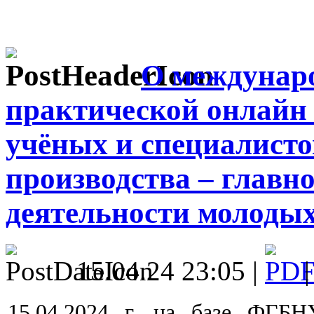
О междунаро
практической онлайн
учёных и специалисто
производства – главн
деятельности молоды
15.04.24 23:05 |
15.04.2024 г. на базе ФГБ