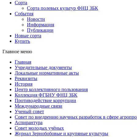
Сорта
Сорта полевых культур ФНЦ ЗБК
События
Новости
Информация
Публикации
Новые сорта
Купить
Главное меню
Главная
Учредительные документы
Локальные нормативные акты
Реквизиты
История
Центр коллективного пользования
Коллекция ФГБНУ ФНЦ ЗБК
Противодействие коррупции
Международные связи
Ученый совет
Совет по внедрению научных разработок в сфере агроп
Аспирантура
Совет молодых учёных
Журнал Зернобобовые и крупяные культуры