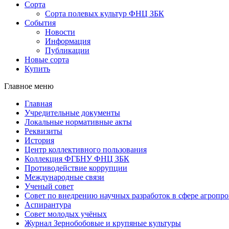
Сорта
Сорта полевых культур ФНЦ ЗБК
События
Новости
Информация
Публикации
Новые сорта
Купить
Главное меню
Главная
Учредительные документы
Локальные нормативные акты
Реквизиты
История
Центр коллективного пользования
Коллекция ФГБНУ ФНЦ ЗБК
Противодействие коррупции
Международные связи
Ученый совет
Совет по внедрению научных разработок в сфере агроп
Аспирантура
Совет молодых учёных
Журнал Зернобобовые и крупяные культуры