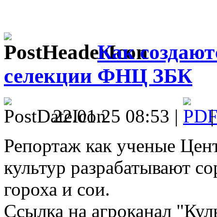
Как создают
селекции ФНЦ ЗБК
22.01.25 08:53 |
Репортаж как ученые Цен
культур разрабатывают со
гороха и сои.
Ссылка на агроканал "Кул