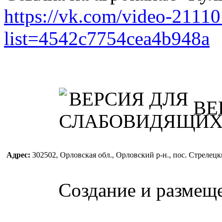
https://vk.com/video-211
list=4542c7754cea4b948a
ВЕ
Адрес:
302502, Орловская обл., Орловский р-н., пос. Стреле
Создание и размещ