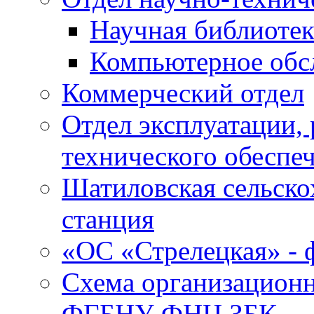
Научная библиотек
Компьютерное обсл
Коммерческий отдел
Отдел эксплуатации, 
технического обеспе
Шатиловская сельско
станция
«ОС «Стрелецкая» 
Схема организационн
ФГБНУ ФНЦ ЗБК