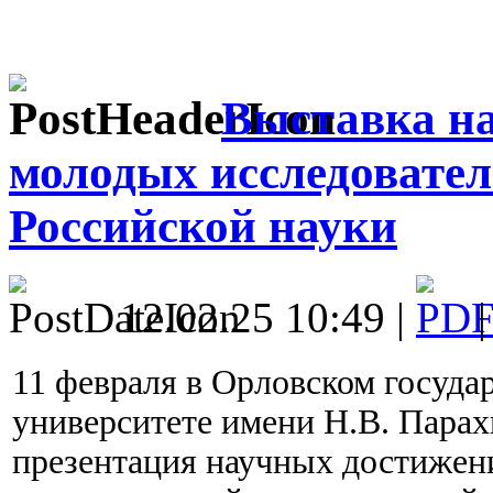
Выставка н
молодых исследовате
Российской науки
12.02.25 10:49 |
11 февраля в Орловском госуда
университете имени Н.В. Парах
презентация научных достиже