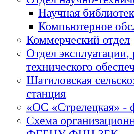
Научная библиотек
Компьютерное обсл
Коммерческий отдел
Отдел эксплуатации, 
технического обеспе
Шатиловская сельско
станция
«ОС «Стрелецкая» 
Схема организационн
ФГБНУ ФНЦ ЗБК