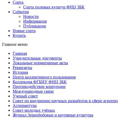
Сорта
Сорта полевых культур ФНЦ ЗБК
События
Новости
Информация
Публикации
Новые сорта
Купить
Главное меню
Главная
Учредительные документы
Локальные нормативные акты
Реквизиты
История
Центр коллективного пользования
Коллекция ФГБНУ ФНЦ ЗБК
Противодействие коррупции
Международные связи
Ученый совет
Совет по внедрению научных разработок в сфере агроп
Аспирантура
Совет молодых учёных
Журнал Зернобобовые и крупяные культуры