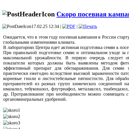
Скоро посевная кампа
17.02.25 12:34 |
|
Ожидается, что в этом году посевная кампания в России старт
глобальными изменениями климата.
В лабораториях Центра идет активная подготовка семян к посе
При правильной подготовке семян и оптимальном уходе за 
максимальной урожайности. В первую очередь следует о
показатели которых должны быть выявлены методом фито
эффективный препарат для обеззараживания. Для семян 
практически ежегодно вследствие высокой зараженности па
корневые гнили и листостебельные пятнистости. Для обраб
протравителей из разных групп химических соединений на 
имазалил, тебуконазол, флутриафол, металаксил, тиабендазол
др. Протравливание при необходимости можно совмещать 
органоминеральных удобрений.