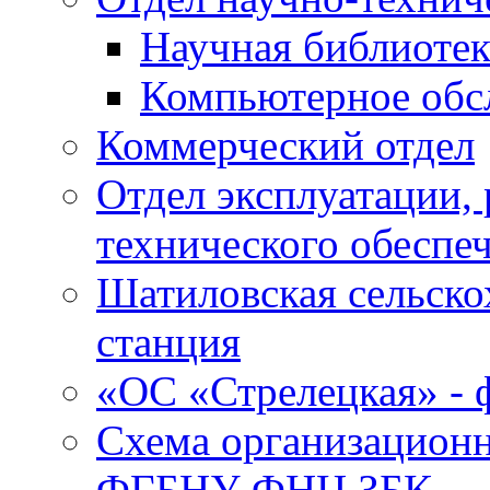
Научная библиотек
Компьютерное обсл
Коммерческий отдел
Отдел эксплуатации, 
технического обеспе
Шатиловская сельско
станция
«ОС «Стрелецкая» 
Схема организационн
ФГБНУ ФНЦ ЗБК