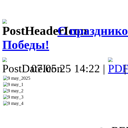
С празднико
Победы!
07.05.25 14:22 |