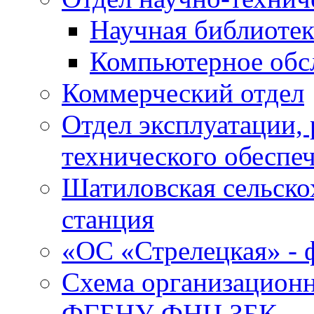
Научная библиотек
Компьютерное обсл
Коммерческий отдел
Отдел эксплуатации, 
технического обеспе
Шатиловская сельско
станция
«ОС «Стрелецкая» 
Схема организационн
ФГБНУ ФНЦ ЗБК