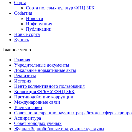
Сорта
Сорта полевых культур ФНЦ ЗБК
События
Новости
Информация
Публикации
Новые сорта
Купить
Главное меню
Главная
Учредительные документы
Локальные нормативные акты
Реквизиты
История
Центр коллективного пользования
Коллекция ФГБНУ ФНЦ ЗБК
Противодействие коррупции
Международные связи
Ученый совет
Совет по внедрению научных разработок в сфере агроп
Аспирантура
Совет молодых учёных
Журнал Зернобобовые и крупяные культуры