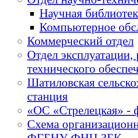
Научная библиотек
Компьютерное обсл
Коммерческий отдел
Отдел эксплуатации, 
технического обеспе
Шатиловская сельско
станция
«ОС «Стрелецкая» 
Схема организационн
ФГБНУ ФНЦ ЗБК