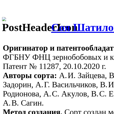
Соя Шатило
Оригинатор и патентообладат
ФГБНУ ФНЦ зернобобовых и к
Патент № 11287, 20.10.2020 г.
Авторы сорта:
А. И. Зайцева, В
Задорин, А. Г. Васильчиков, В. И
Родионова, А. С. Акулов, В. С. 
А. В. Сагин.
Метод создания.
Сорт создан м