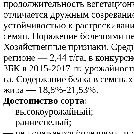
продолжительность вегетационн
отличается дружным созревани
устойчивостью к растрескиван
семян. Поражение болезнями не
Хозяйственные признаки. Сред
регионе — 2,44 т/га, в конкур
ЗБК в 2015-2017 гг. урожайность
га. Содержание белка в семена
жира — 18,8%-21,53%.
Достоинство сорта:
— высокоурожайный;
— раннеспелый;
— не поражается болезнями, п