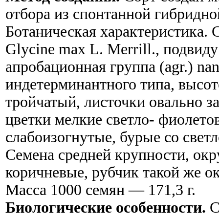
отбора из спонтанной гибридно
Ботаническая характеристика. 
Glycine max L. Merrill., подвиду
апробационная группа (agr.) nan
индетерминантного типа, высот
тройчатый, листочки овально з
цветки мелкие светло- фиолето
слабоизогнутые, бурые со све
Семена средней крупности, окру
коричневые, рубчик такой же ок
Масса 1000 семян — 171,3 г.
Биологические особенности.
С