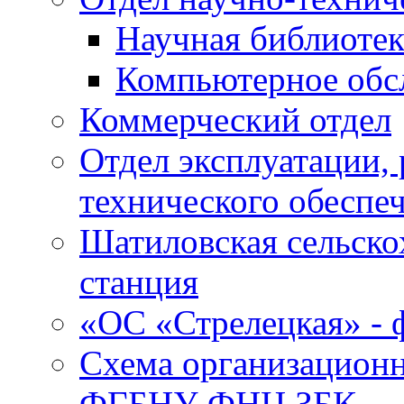
Научная библиотек
Компьютерное обсл
Коммерческий отдел
Отдел эксплуатации, 
технического обеспе
Шатиловская сельско
станция
«ОС «Стрелецкая» 
Схема организационн
ФГБНУ ФНЦ ЗБК