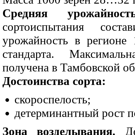
Средняя урожайност
сортоиспытания сост
урожайность в регионе 1
стандарта. Максималь
получена в Тамбовской обл
Достоинства сорта:
скороспелость;
детерминантный рост п
Зона возделывания.
До