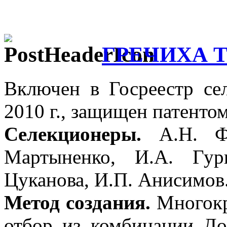
ГРЕЧИХА 
Включен в Госреестр с
2010 г., защищен патентом
Селекционеры.
А.Н. Фе
Мартыненко, И.А. Гур
Цуканова, И.П. Анисимов
Метод создания.
Многокр
отбор из комбинации Д