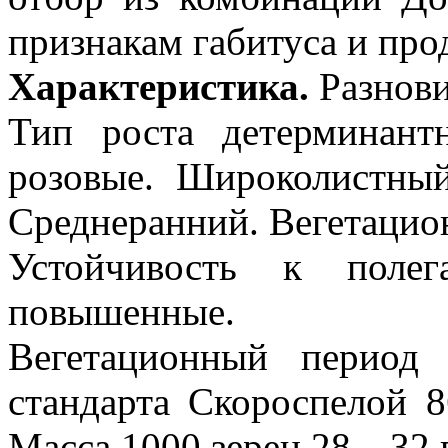
признакам габитуса и про
Характеристика.
Разнови
Тип роста детерминант
розовые. Широколистный
Среднеранний. Вегетацио
Устойчивость к поле
повышенные.
Вегетационный период
стандарта Скороспелой 8
Масса 1000 зерен 28…32 г