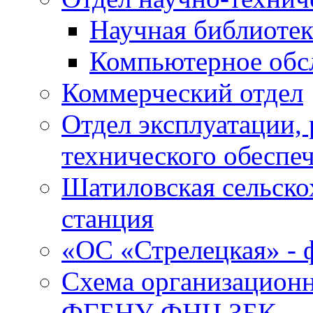
Научная библиотек
Компьютерное обсл
Коммерческий отдел
Отдел эксплуатации, 
технического обеспе
Шатиловская сельско
станция
«ОС «Стрелецкая» 
Схема организационн
ФГБНУ ФНЦ ЗБК