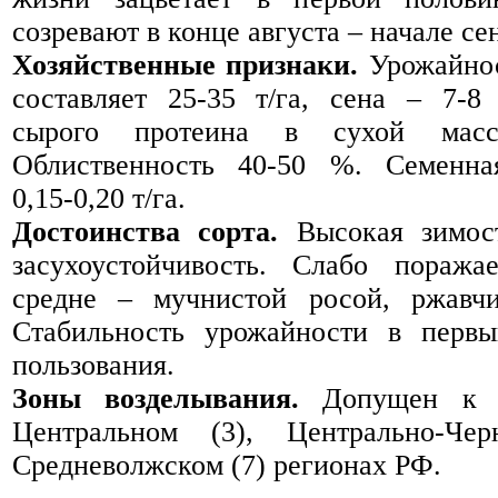
созревают в конце августа – начале се
Хозяйственные признаки.
Урожайнос
составляет 25-35 т/га, сена – 7-8
сырого протеина в сухой масс
Облиственность 40-50 %. Семенна
0,15-0,20 т/га.
Достоинства сорта.
Высокая зимост
засухоустойчивость. Слабо поражае
средне – мучнистой росой, ржавчи
Стабильность урожайности в перв
пользования.
Зоны возделывания.
Допущен к и
Центральном (3), Центрально-Че
Средневолжском (7) регионах РФ.