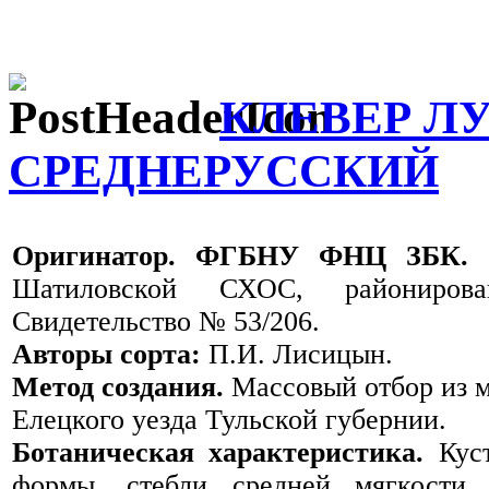
КЛЕВЕР Л
СРЕДНЕРУССКИЙ
Оригинатор. ФГБНУ ФНЦ ЗБК.
С
Шатиловской СХОС, райониро
Свидетельство № 53/206.
Авторы сорта:
П.И. Лисицын.
Метод создания.
Массовый отбор из 
Елецкого уезда Тульской губернии.
Ботаническая характеристика.
Куст
формы, стебли средней мягкости,