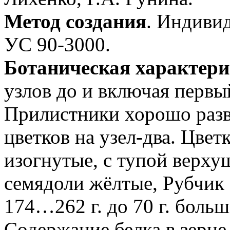
Метод создания
. Индивид
УС 90-3000.
Ботаническая характери
узлов до и включая первы
Прилистники хорошо разв
цветков на узел-два. Цвет
изогнутые, с тупой верх
семядоли жёлтые, Рубчик 
174…262 г. до 70 г. больш
Содержание белка в зерн