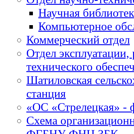
Научная библиотек
Компьютерное обсл
Коммерческий отдел
Отдел эксплуатации, 
технического обеспе
Шатиловская сельско
станция
«ОС «Стрелецкая» 
Схема организационн
ФГБНУ ФНЦ ЗБК