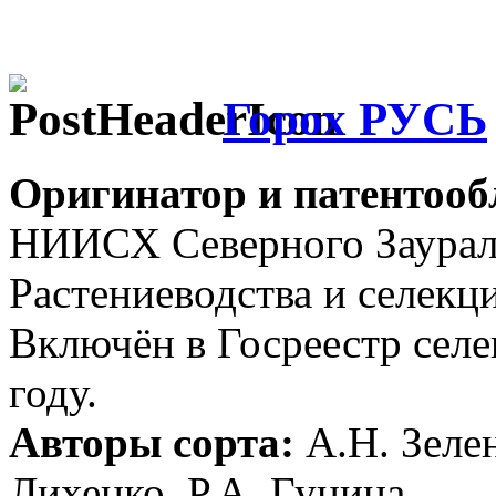
Горох РУСЬ
Оригинатор и патентооб
НИИСХ Северного Заура
Растениеводства и селек
Включён в Госреестр сел
году.
Авторы сорта:
А.Н. Зелен
Лихенко, Р.А. Гунина.