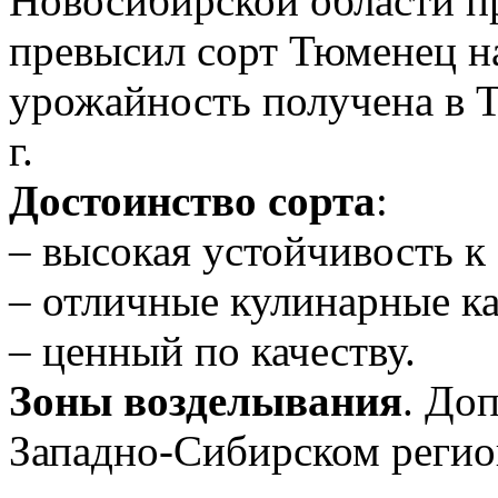
Новосибирской области пр
превысил сорт Тюменец на
урожайность получена в То
г.
Достоинство сорта
:
– высокая устойчивость к
– отличные кулинарные ка
– ценный по качеству.
Зоны возделывания
. До
Западно-Сибирском регио