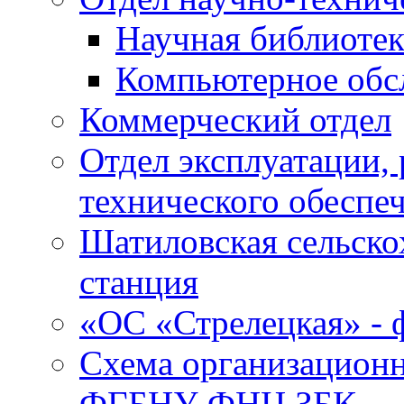
Научная библиотек
Компьютерное обсл
Коммерческий отдел
Отдел эксплуатации, 
технического обеспе
Шатиловская сельско
станция
«ОС «Стрелецкая» 
Схема организационн
ФГБНУ ФНЦ ЗБК