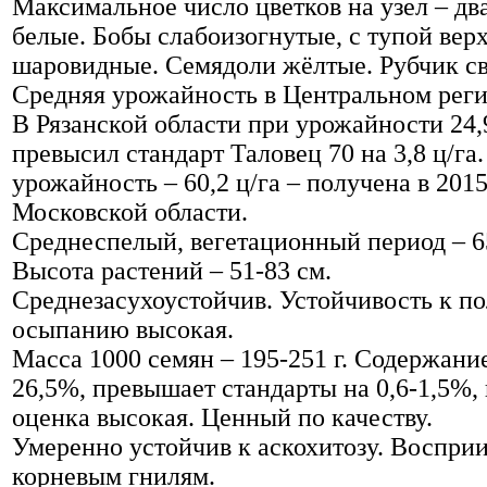
Максимальное число цветков на узел – дв
белые. Бобы слабоизогнутые, с тупой вер
шаровидные. Семядоли жёлтые. Рубчик св
Средняя урожайность в Центральном регио
В Рязанской области при урожайности 24,
превысил стандарт Таловец 70 на 3,8 ц/г
урожайность – 60,2 ц/га – получена в 2015 
Московской области.
Среднеспелый, вегетационный период – 6
Высота растений – 51-83 см.
Среднезасухоустойчив. Устойчивость к п
осыпанию высокая.
Масса 1000 семян – 195-251 г. Содержание
26,5%, превышает стандарты на 0,6-1,5%,
оценка высокая. Ценный по качеству.
Умеренно устойчив к аскохитозу. Воспри
корневым гнилям.