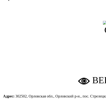
ВЕ
Адрес:
302502, Орловская обл., Орловский р-н., пос. Стреле