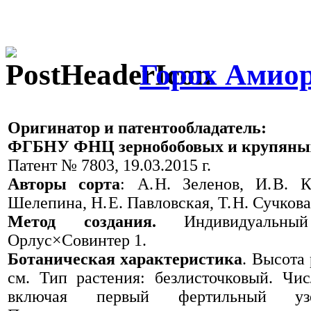
Горох Амио
Оригинатор и патентообладатель:
ФГБНУ ФНЦ зернобобовых и крупяных
Патент № 7803, 19.03.2015 г.
Авторы сорта
: А. Н. Зеленов, И. В. К
Шелепина, Н. Е. Павловская, Т. Н. Сучкова
Метод создания.
Индивидуальны
Орлус×Совинтер 1.
Ботаническая характеристика
. Высота
см. Тип растения: безлисточковый. Чи
включая первый фертильный уз