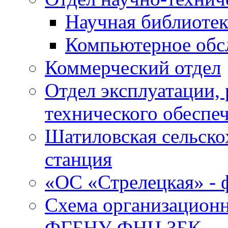
Научная библиотек
Компьютерное обсл
Коммерческий отдел
Отдел эксплуатации, 
технического обеспе
Шатиловская сельско
станция
«ОС «Стрелецкая» 
Схема организационн
ФГБНУ ФНЦ ЗБК