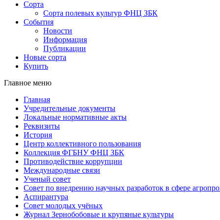
Сорта
Сорта полевых культур ФНЦ ЗБК
События
Новости
Информация
Публикации
Новые сорта
Купить
Главное меню
Главная
Учредительные документы
Локальные нормативные акты
Реквизиты
История
Центр коллективного пользования
Коллекция ФГБНУ ФНЦ ЗБК
Противодействие коррупции
Международные связи
Ученый совет
Совет по внедрению научных разработок в сфере агроп
Аспирантура
Совет молодых учёных
Журнал Зернобобовые и крупяные культуры