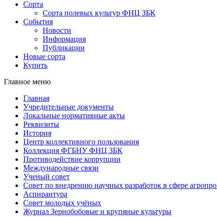
Сорта
Сорта полевых культур ФНЦ ЗБК
События
Новости
Информация
Публикации
Новые сорта
Купить
Главное меню
Главная
Учредительные документы
Локальные нормативные акты
Реквизиты
История
Центр коллективного пользования
Коллекция ФГБНУ ФНЦ ЗБК
Противодействие коррупции
Международные связи
Ученый совет
Совет по внедрению научных разработок в сфере агроп
Аспирантура
Совет молодых учёных
Журнал Зернобобовые и крупяные культуры